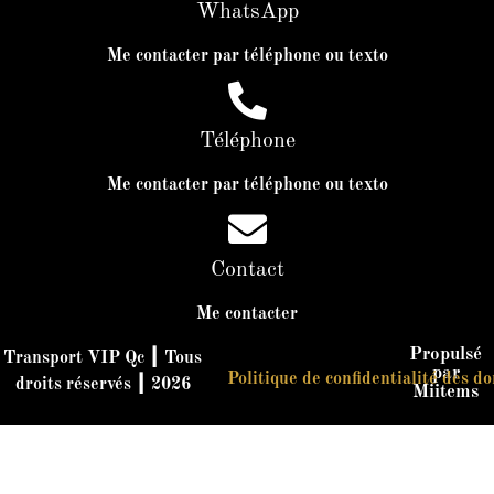
WhatsApp
Me contacter par téléphone ou texto
Téléphone
Me contacter par téléphone ou texto
Contact
Me contacter
Propulsé
Transport VIP Qc ┃ Tous
par
Politique de confidentialité des d
droits réservés ┃ 2026
Miitems