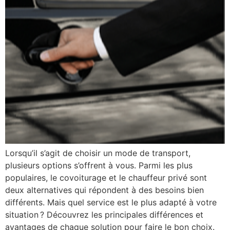
Lorsqu’il s’agit de choisir un mode de transport,
plusieurs options s’offrent à vous. Parmi les plus
populaires, le covoiturage et le chauffeur privé sont
deux alternatives qui répondent à des besoins bien
différents. Mais quel service est le plus adapté à votre
situation ? Découvrez les principales différences et
avantages de chaque solution pour faire le bon choix.