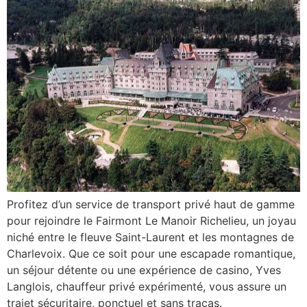
Profitez d’un service de transport privé haut de gamme
pour rejoindre le Fairmont Le Manoir Richelieu, un joyau
niché entre le fleuve Saint-Laurent et les montagnes de
Charlevoix. Que ce soit pour une escapade romantique,
un séjour détente ou une expérience de casino, Yves
Langlois, chauffeur privé expérimenté, vous assure un
trajet sécuritaire, ponctuel et sans tracas.