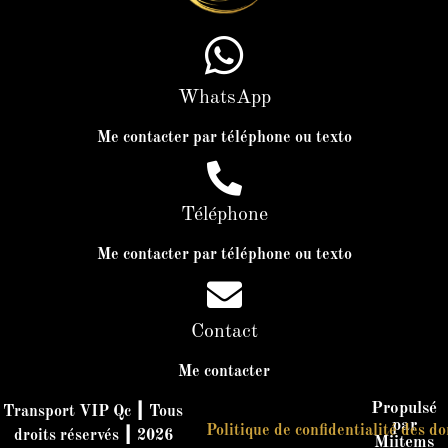
WhatsApp
Me contacter par téléphone ou texto
Téléphone
Me contacter par téléphone ou texto
Contact
Me contacter
Propulsé
Transport VIP Qc ┃ Tous
par
Politique de confidentialité des d
droits réservés ┃ 2026
Miitems